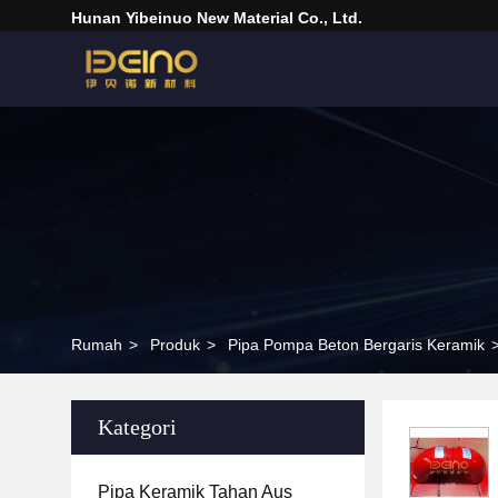
Hunan Yibeinuo New Material Co., Ltd.
Rumah
>
Produk
>
Pipa Pompa Beton Bergaris Keramik
Kategori
Pipa Keramik Tahan Aus