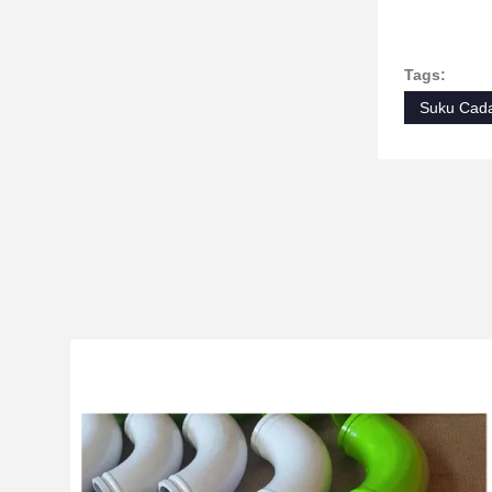
Tags:
Suku Cad