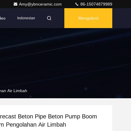
Amy@ybnceramic.com
86-15074879989
deo
Mengobrol
Indonesian
han Air Limbah
recast Beton Pipe Beton Pump Boom
am Pengolahan Air Limbah