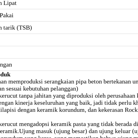
n Lipat
Pakai
 tarik (TSB)
angan
oduk
an memproduksi serangkaian pipa beton bertekanan unt
an sesuai kebutuhan pelanggan)
erucut tanpa jahitan yang diproduksi oleh perusahaan 
engan kinerja keseluruhan yang baik, jadi tidak perlu 
dilapisi dengan keramik korundum, dan kekerasan Roc
erucut mengadopsi keramik pasta yang tidak berada d
eramik.Ujung masuk (ujung besar) dan ujung keluar (uj