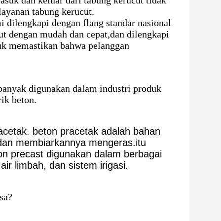
uk dan keluar dari tabung kerucut tidak
ayanan tabung kerucut.
 dilengkapi dengan flang standar nasional
t dengan mudah dan cepat,dan dilengkapi
ntuk memastikan bahwa pelanggan
banyak digunakan dalam industri produk
ik beton.
racetak. beton pracetak adalah bahan
dan membiarkannya mengeras.itu
ton precast digunakan dalam berbagai
air limbah, dan sistem irigasi.
sa?