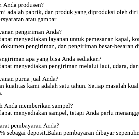
h Anda produsen?
mi adalah pabrik, dan produk yang diproduksi oleh diri 
rsyaratan atau gambar
ayanan pengiriman Anda?
apat menyediakan layanan untuk pemesanan kapal, kons
 dokumen pengiriman, dan pengiriman besar-besaran d
engiriman apa yang bisa Anda sediakan?
apat menyediakan pengiriman melalui laut, udara, dan
yanan purna jual Anda?
n kualitas kami adalah satu tahun. Setiap masalah kual
.
ah Anda memberikan sampel?
apat menyediakan sampel, tetapi Anda perlu menangg
yarat pembayaran Anda?
% sebagai deposit,Balan pembayaran dibayar sepenuh