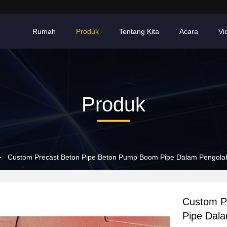
Rumah
Produk
Tentang Kita
Acara
Vi
Produk
>
Custom Precast Beton Pipe Beton Pump Boom Pipe Dalam Pengola
Custom P
Pipe Dal