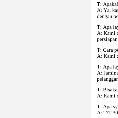
T: Apaka
A: Ya, ka
dengan pe
T: Apa l
A: Kami d
persiapan
T: Cara p
A: Kami d
T: Apa la
A: Jamina
pelanggan
T: Bisak
A: Kami d
T: Apa s
A: T/T 30