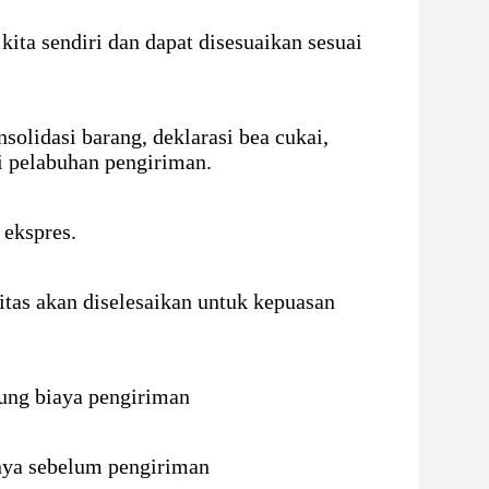
kita sendiri dan dapat disesuaikan sesuai
olidasi barang, deklarasi bea cukai,
i pelabuhan pengiriman.
 ekspres.
itas akan diselesaikan untuk kepuasan
ung biaya pengiriman
nya sebelum pengiriman