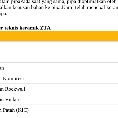
alam pipaPada saat yang sama, pipa dioptimalkan oleh
lkan keausan bahan ke pipa.Kami telah menebal kera
ipa.
r teknis keramik ZTA
an
n Kompresi
an Rockwell
an Vickers
n Patah (KIC)