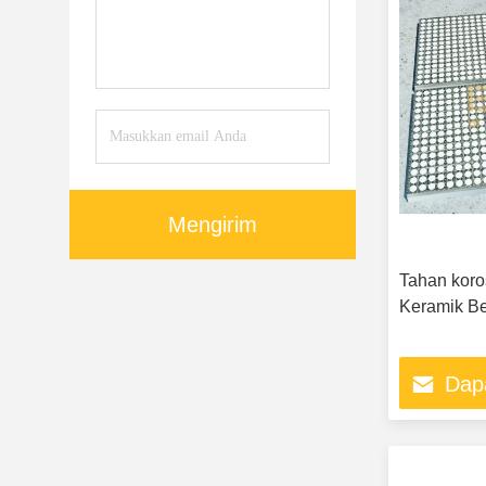
Mengirim
Tahan koro
Keramik Be
Dap