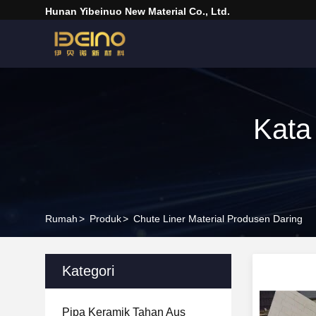
Hunan Yibeinuo New Material Co., Ltd.
Kata
Rumah
>
Produk
>
Chute Liner Material Produsen Daring
Kategori
Pipa Keramik Tahan Aus