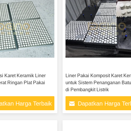
si Karet Keramik Liner
Liner Pakai Komposit Karet Ke
rat Ringan Plat Pakai
untuk Sistem Penanganan Bat
di Pembangkit Listrik
atkan Harga Terbaik
Dapatkan Harga Ter