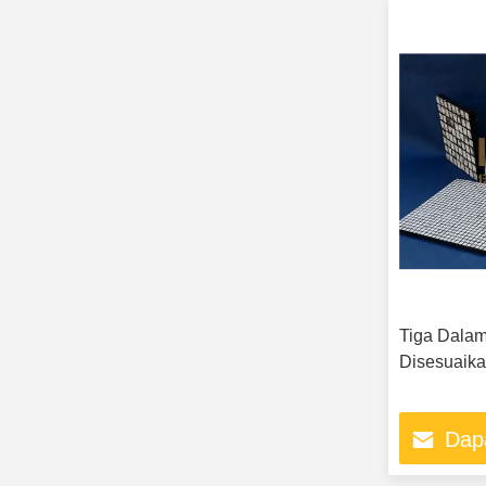
Tiga Dalam
Disesuaika
Dap