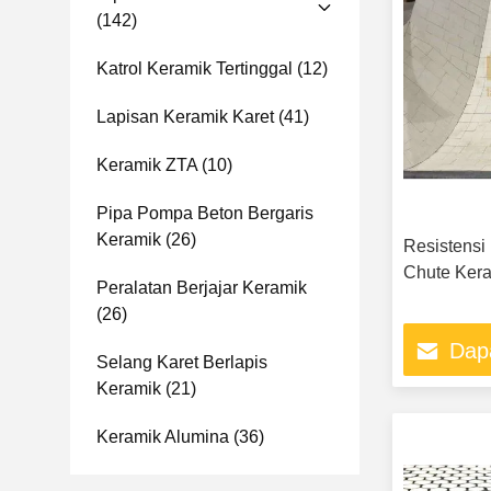
(142)
Katrol Keramik Tertinggal
(12)
Lapisan Keramik Karet
(41)
Keramik ZTA
(10)
Pipa Pompa Beton Bergaris
Keramik
(26)
Resistensi
Chute Kera
Peralatan Berjajar Keramik
(26)
Dap
Selang Karet Berlapis
Keramik
(21)
Keramik Alumina
(36)