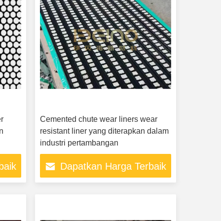
r
Cemented chute wear liners wear
n
resistant liner yang diterapkan dalam
industri pertambangan
baik
Dapatkan Harga Terbaik