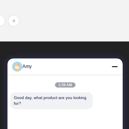
Amy
1:39 AM
Good day, what product are you looking 
Tautan Langsung
for?
Profil Perusahaan
Tur Pabrik