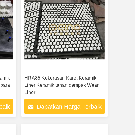
ramik
HRA85 Kekerasan Karet Keramik
ubara
Liner Keramik tahan dampak Wear
Liner
baik
Dapatkan Harga Terbaik