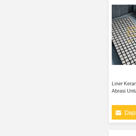
Liner Keram
Abrasi Unt
Dap