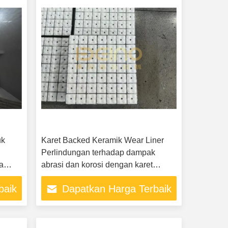
uk
Karet Backed Keramik Wear Liner
Perlindungan terhadap dampak
ja
abrasi dan korosi dengan karet
keramik Liner
baik
Dapatkan Harga Terbaik