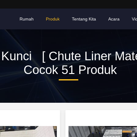
Rumah
Produk
Tentang Kita
Acara
Vi
 Kunci [ Chute Liner Mater
Cocok 51 Produk