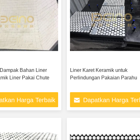
 Dampak Bahan Liner
Liner Karet Keramik untuk
mik Liner Pakai Chute
Perlindungan Pakaian Parahu
atkan Harga Terbaik
Dapatkan Harga Ter