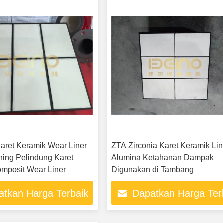
aret Keramik Wear Liner
ZTA Zirconia Karet Keramik Lin
ning Pelindung Karet
Alumina Ketahanan Dampak
mposit Wear Liner
Digunakan di Tambang
atkan Harga Terbaik
Dapatkan Harga Ter