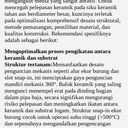
mengangkut media yang sangat abrasif. Untuk
mencegah pelepasan keramik pada siku keramik
tahan aus berdiameter besar, kuncinya terletak
pada optimalisasi komprehensif desain struktural,
metode pemasangan, pemilihan material, dan
kualitas konstruksi. Rekomendasi spesifiknya
adalah sebagai berikut:
Mengoptimalkan proses pengikatan antara
keramik dan substrat
Struktur tertanam:
Memanfaatkan desain
penguncian mekanis seperti alur ekor burung dan
slot snap-in, ini menciptakan gaya penguncian
mandiri mekanis 360°. Balok keramik yang saling
mengunci menempel erat pada dinding bagian
dalam pipa baja, secara signifikan mengurangi
risiko pelepasan dan meningkatkan ikatan antara
keramik dan substrat logam. Struktur snap-in ekor
burung cocok untuk operasi suhu tinggi (>500°C)
dan sepenuhnya mengandalkan pengencangan