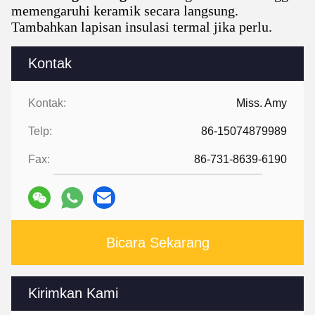
memengaruhi keramik secara langsung.
Tambahkan lapisan insulasi termal jika perlu.
Kontak
Kontak:
Miss. Amy
Telp:
86-15074879989
Fax:
86-731-8639-6190
Bicara Sekarang
Kirimkan Kami