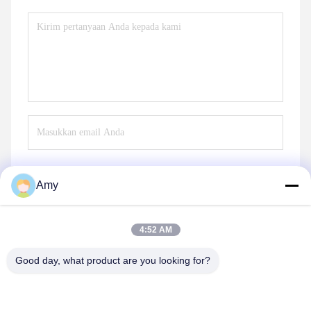
Amy
Mengirim
4:52 AM
Good day, what product are you looking for?
Hunan Yibeinuo New Material Co., Ltd.