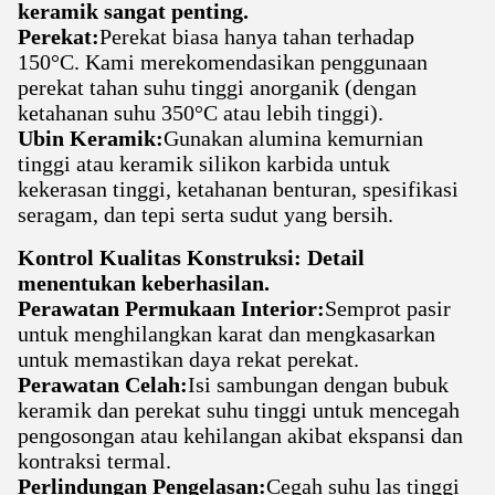
keramik sangat penting.
Perekat:
Perekat biasa hanya tahan terhadap
150°C. Kami merekomendasikan penggunaan
perekat tahan suhu tinggi anorganik (dengan
ketahanan suhu 350°C atau lebih tinggi).
Ubin Keramik:
Gunakan alumina kemurnian
tinggi atau keramik silikon karbida untuk
kekerasan tinggi, ketahanan benturan, spesifikasi
seragam, dan tepi serta sudut yang bersih.
Kontrol Kualitas Konstruksi: Detail
menentukan keberhasilan.
Perawatan Permukaan Interior:
Semprot pasir
untuk menghilangkan karat dan mengkasarkan
untuk memastikan daya rekat perekat.
Perawatan Celah:
Isi sambungan dengan bubuk
keramik dan perekat suhu tinggi untuk mencegah
pengosongan atau kehilangan akibat ekspansi dan
kontraksi termal.
Perlindungan Pengelasan:
Cegah suhu las tinggi