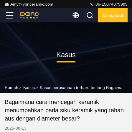
Amy@ybnceramic.com
86-15074879989
Mengobrol
Kasus
Rumah
>
Kasus
>
Kasus perusahaan terbaru tentang Bagaimana cara mencegah keramik menumpahkan pada siku keramik yang tahan aus dengan diameter besar?
Bagaimana cara mencegah keramik
menumpahkan pada siku keramik yang tahan
aus dengan diameter besar?
2025-08-13