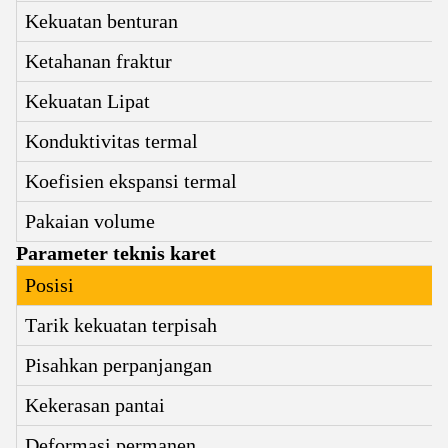
Kekuatan benturan
Ketahanan fraktur
Kekuatan Lipat
Konduktivitas termal
Koefisien ekspansi termal
Pakaian volume
Parameter teknis karet
Posisi
Tarik kekuatan terpisah
Pisahkan perpanjangan
Kekerasan pantai
Deformasi permanen