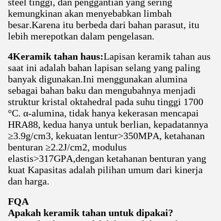
steel tinggi, dan penggantian yang sering
kemungkinan akan menyebabkan limbah
besar.Karena itu berbeda dari bahan parasut, itu
lebih merepotkan dalam pengelasan.
4Keramik tahan haus:
Lapisan keramik tahan aus
saat ini adalah bahan lapisan selang yang paling
banyak digunakan.Ini menggunakan alumina
sebagai bahan baku dan mengubahnya menjadi
struktur kristal oktahedral pada suhu tinggi 1700
°C. α-alumina, tidak hanya kekerasan mencapai
HRA88, kedua hanya untuk berlian, kepadatannya
≥3.9g/cm3, kekuatan lentur>350MPA, ketahanan
benturan ≥2.2J/cm2, modulus
elastis>317GPA,dengan ketahanan benturan yang
kuat Kapasitas adalah pilihan umum dari kinerja
dan harga.
FQA
Apakah keramik tahan untuk dipakai?