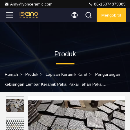
Amy@ybnceramic.com
86-15074879989
Mengobrol
Produk
Rumah
>
Produk
>
Lapisan Keramik Karet
>
Pengurangan
kebisingan Lembar Keramik Pakai Pakai Tahan Pakai
Penyerapan Kejut yang Baik