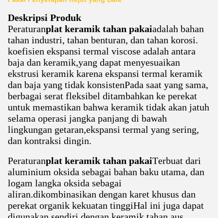
Deskripsi Produk
Peraturan
plat keramik tahan pakai
adalah bahan
tahan industri, tahan benturan, dan tahan korosi.
koefisien ekspansi termal viscose adalah antara
baja dan keramik,yang dapat menyesuaikan
ekstrusi keramik karena ekspansi termal keramik
dan baja yang tidak konsistenPada saat yang sama,
berbagai serat fleksibel ditambahkan ke perekat
untuk memastikan bahwa keramik tidak akan jatuh
selama operasi jangka panjang di bawah
lingkungan getaran,ekspansi termal yang sering,
dan kontraksi dingin.
Peraturan
plat keramik tahan pakai
Terbuat dari
aluminium oksida sebagai bahan baku utama, dan
logam langka oksida sebagai
aliran.dikombinasikan dengan karet khusus dan
perekat organik kekuatan tinggiHal ini juga dapat
digunakan sendiri dengan keramik tahan aus.