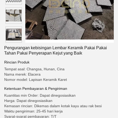
Pengurangan kebisingan Lembar Keramik Pakai Pakai
Tahan Pakai Penyerapan Kejut yang Baik
Rincian Produk
Tempat asal: Changsa, Hunan, Cina
Nama merek: Elacera
Nomor model: Lapisan Keramik Karet
Ketentuan Pembayaran & Pengiriman
Kuantitas min Order: Dapat dinegosiasikan
Harga: Dapat dinegosiasikan
Kemasan rincian: Dikemas dalam kotak kayu atau rak besi
Waktu pengiriman: 25-45 hari kerja
Syarat-syarat pembayaran: T/T