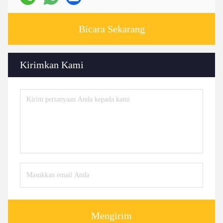
Bicara Sekarang
Kirimkan Kami
Mengirim