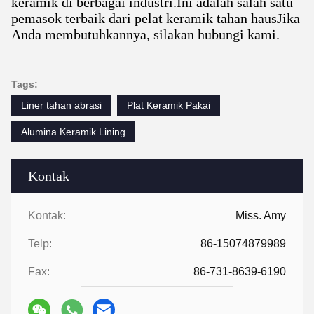
keramik di berbagai industri.Ini adalah salah satu
pemasok terbaik dari pelat keramik tahan hausJika
Anda membutuhkannya, silakan hubungi kami.
Tags:
Liner tahan abrasi
Plat Keramik Pakai
Alumina Keramik Lining
Kontak
Kontak:
Miss. Amy
Telp:
86-15074879989
Fax:
86-731-8639-6190