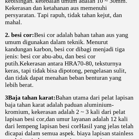
kebisingan. ketebalan umum adalah 10 ~ 30mm.
Kekerasan dan ketahanan aus memenuhi
persyaratan. Tapi rapuh, tidak tahan kejut, dan
mahal.
2. besi cor:
Besi cor adalah bahan tahan aus yang
umum digunakan dalam teknik. Menurut
kandungan karbon, besi cor dibagi menjadi tiga
jenis: besi cor abu-abu, dan besi cor
putih.Kekerasan antara HRA70-80, teksturnya
keras, tapi tidak bisa dipotong, pengelasan sulit,
dan tidak dapat menahan beban benturan yang
lebih berat.
3Baja tahan karat:
Bahan utama dari pelat lapisan
baja tahan karat adalah paduan aluminium-
kromium, kekerasan adalah 2 ~ 3 kali dari pelat
lapisan besi cor,dan umur layanan adalah 12 kali
dari lempeng lapisan besi corHasil yang jelas telah
dicapai dalam semua aspek. biaya lapisan stainless