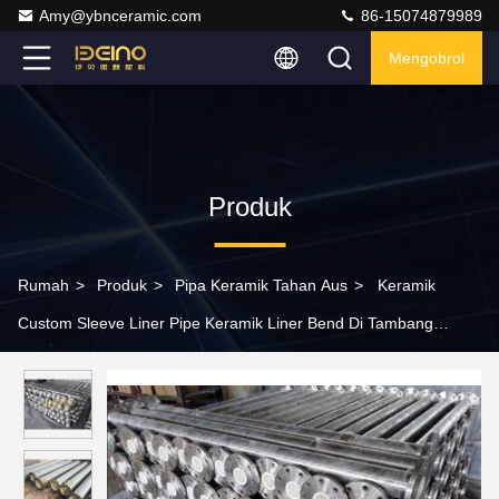
Amy@ybnceramic.com
86-15074879989
Mengobrol
Produk
Rumah
>
Produk
>
Pipa Keramik Tahan Aus
>
Keramik
Custom Sleeve Liner Pipe Keramik Liner Bend Di Tambang
Batubara