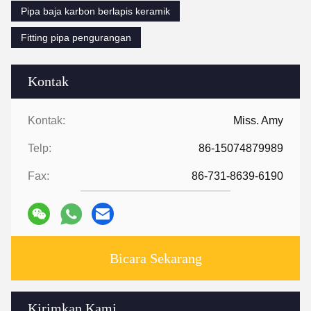
Pipa baja karbon berlapis keramik
Fitting pipa pengurangan
Kontak
Kontak:
Miss. Amy
Telp:
86-15074879989
Fax:
86-731-8639-6190
Bicara Sekarang
Kirimkan Kami