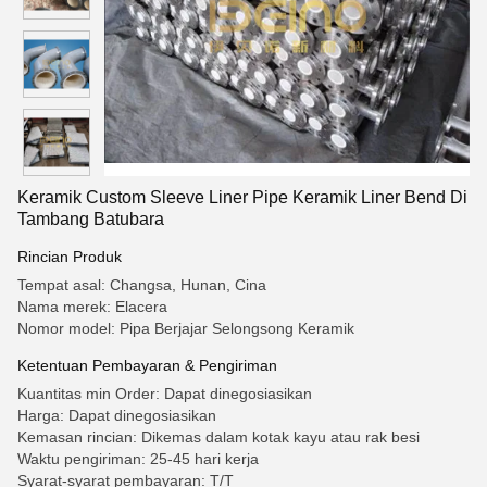
Keramik Custom Sleeve Liner Pipe Keramik Liner Bend Di
Tambang Batubara
Rincian Produk
Tempat asal: Changsa, Hunan, Cina
Nama merek: Elacera
Nomor model: Pipa Berjajar Selongsong Keramik
Ketentuan Pembayaran & Pengiriman
Kuantitas min Order: Dapat dinegosiasikan
Harga: Dapat dinegosiasikan
Kemasan rincian: Dikemas dalam kotak kayu atau rak besi
Waktu pengiriman: 25-45 hari kerja
Syarat-syarat pembayaran: T/T