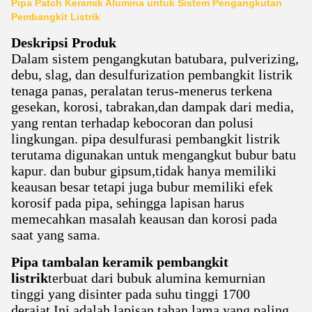
Pipa Patch Keramik Alumina untuk Sistem Pengangkutan
Pembangkit Listrik
Deskripsi Produk
Dalam sistem pengangkutan batubara, pulverizing,
debu, slag, dan desulfurization pembangkit listrik
tenaga panas, peralatan terus-menerus terkena
gesekan, korosi, tabrakan,dan dampak dari media,
yang rentan terhadap kebocoran dan polusi
lingkungan. pipa desulfurasi pembangkit listrik
terutama digunakan untuk mengangkut bubur batu
kapur. dan bubur gipsum,tidak hanya memiliki
keausan besar tetapi juga bubur memiliki efek
korosif pada pipa, sehingga lapisan harus
memecahkan masalah keausan dan korosi pada
saat yang sama.
Pipa tambalan keramik pembangkit
listrik
terbuat dari bubuk alumina kemurnian
tinggi yang disinter pada suhu tinggi 1700
derajat.Ini adalah lapisan tahan lama yang paling