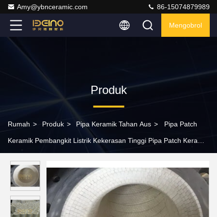
Amy@ybnceramic.com
86-15074879989
Mengobrol
Produk
Rumah
>
Produk
>
Pipa Keramik Tahan Aus
>
Pipa Patch
Keramik Pembangkit Listrik Kekerasan Tinggi Pipa Patch Keramik
Alumina untuk Sistem Pengangkutan Pembangkit Listrik