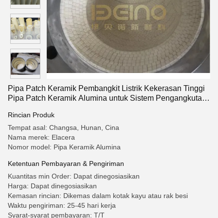
Pipa Patch Keramik Pembangkit Listrik Kekerasan Tinggi
Pipa Patch Keramik Alumina untuk Sistem Pengangkutan
Pembangkit Listrik
Rincian Produk
Tempat asal: Changsa, Hunan, Cina
Nama merek: Elacera
Nomor model: Pipa Keramik Alumina
Ketentuan Pembayaran & Pengiriman
Kuantitas min Order: Dapat dinegosiasikan
Harga: Dapat dinegosiasikan
Kemasan rincian: Dikemas dalam kotak kayu atau rak besi
Waktu pengiriman: 25-45 hari kerja
Syarat-syarat pembayaran: T/T