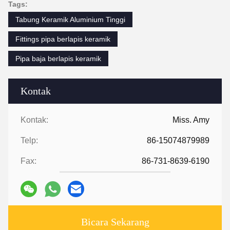
Tags:
Tabung Keramik Aluminium Tinggi
Fittings pipa berlapis keramik
Pipa baja berlapis keramik
Kontak
Kontak:
Miss. Amy
Telp:
86-15074879989
Fax:
86-731-8639-6190
Bicara Sekarang