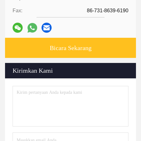
Fax:
86-731-8639-6190
Bicara Sekarang
Kirimkan Kami