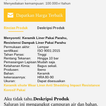
Menyediakan kemampuan: 100.000㎡/tahun
Dapatkan Harga Terbaik
Rincian Produk
Deskripsi Produk
Menyoroti:
Keramik Liner Pakai Parahu
,
Resistensi Dampak Liner Pakai Parahu
Permukaan akhir:
Lempar
sertifikasi:
ISO 9001:2015
Tahan Panas:
Tinggi
Rentang Tekanan:
Hingga 10 bar
Pemasangan Lapisan:
Mudah saja.
Ketahanan Kimia:
Bagus sekali.
Produsen:
Ibeno
Bahan:
Keramik
kekerasannya:
HRA 80-90
Ukuran:
Dapat disesuaikan
Keramik chute Wear Liner Anti Shedding Impact Resistance
Korosif Pakai
Aku tidak tahu.
Deskripsi Produk
Saluran ini mengangkut campuran air dan bahan.