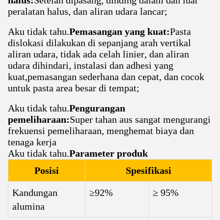
halus:
Setelah dipasang, dinding dalam dan luar
peralatan halus, dan aliran udara lancar;
Aku tidak tahu.
Pemasangan yang kuat:
Pasta
dislokasi dilakukan di sepanjang arah vertikal
aliran udara, tidak ada celah linier, dan aliran
udara dihindari, instalasi dan adhesi yang
kuat,pemasangan sederhana dan cepat, dan cocok
untuk pasta area besar di tempat;
Aku tidak tahu.
Pengurangan
pemeliharaan:
Super tahan aus sangat mengurangi
frekuensi pemeliharaan, menghemat biaya dan
tenaga kerja
Aku tidak tahu.
Parameter produk
Posisi
Spesifikasi
Kandungan
≥92%
≥ 95%
alumina