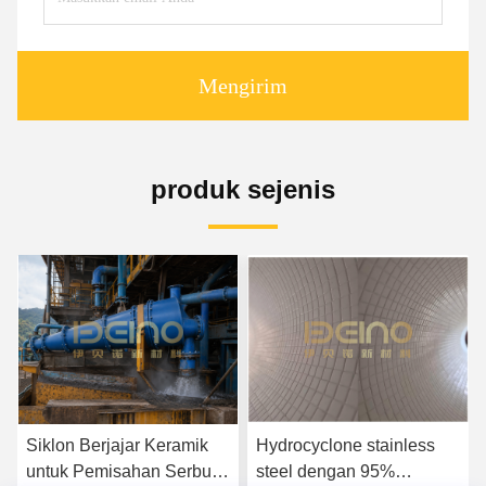
Mengirim
produk sejenis
Siklon Berjajar Keramik
Hydrocyclone stainless
untuk Pemisahan Serbuk
steel dengan 95%