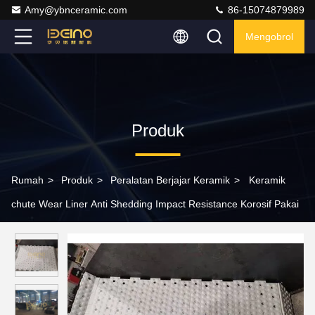
Amy@ybnceramic.com
86-15074879989
Mengobrol
Produk
Rumah
>
Produk
>
Peralatan Berjajar Keramik
>
Keramik
chute Wear Liner Anti Shedding Impact Resistance Korosif Pakai