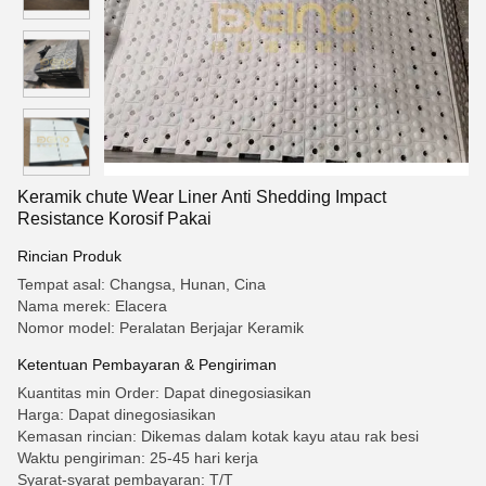
Keramik chute Wear Liner Anti Shedding Impact
Resistance Korosif Pakai
Rincian Produk
Tempat asal: Changsa, Hunan, Cina
Nama merek: Elacera
Nomor model: Peralatan Berjajar Keramik
Ketentuan Pembayaran & Pengiriman
Kuantitas min Order: Dapat dinegosiasikan
Harga: Dapat dinegosiasikan
Kemasan rincian: Dikemas dalam kotak kayu atau rak besi
Waktu pengiriman: 25-45 hari kerja
Syarat-syarat pembayaran: T/T