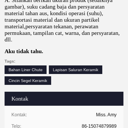
A: Silahkan berikan ukuran produk (sebaiknya
gambar), suku cadang baja dan persyaratan
material tahan aus, kondisi operasi (suhu),
transportasi material dan ukuran partikel
material,persyaratan tekanan, perawatan
permukaan, tampilan cat, warna, dan persyaratan,
dll.
Aku tidak tahu.
Tags:
Bahan Liner Chute
Lapisan Saluran Keramik
Cincin Segel Keramik
Kontak
Kontak:
Miss. Amy
Telp:
86-15074879989